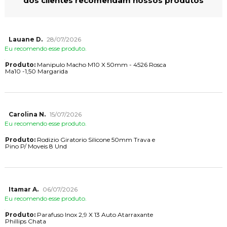
dos clientes recomendam nossos produtos
Lauane D.
28/07/2026
Eu recomendo esse produto.
Produto:
Manipulo Macho M10 X 50mm - 4526 Rosca
Ma10 -1,50 Margarida
Carolina N.
15/07/2026
Eu recomendo esse produto.
Produto:
Rodizio Giratorio Silicone 50mm Trava e
Pino P/ Moveis 8 Und
Itamar A.
06/07/2026
Eu recomendo esse produto.
Produto:
Parafuso Inox 2,9 X 13 Auto Atarraxante
Phillips Chata