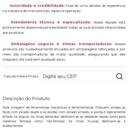
Autoridade e credibilidade:
Mais de uma década de experiência
na indústria de manutenção, reparo e operação.
Atendimento técnico e especializado:
Nossa equipe está
prontamente disponível para esclarecer todas as suas dúvidas relacionadas
aos produtos.
Embalagens seguras e ótimas transportadoras:
Nossos
produtos são cuidadosamente enviados em embalagens reforçadas e por
meio das transportadoras de maior qualidade, assegurando que eles
cheguem até você sem qualquer dano.
Calcule Frete e Prazo
Descrição do Produto
Para limagem de ferramentas mecânicas e ferramentarias. Possuem ambas as
faces com picado duplo e as bordas com picado simples, a ponta é ligeiramente
afilada na largura. As limas bastardas destinam-se ao desbaste rápido, tanto para
materiais ferrosos como não-ferrosos. As limas murças destinam-se a
acabamentos.