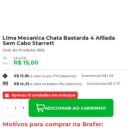
Lima Mecanica Chata Bastarda 4 Afilada
Sem Cabo Starrett
Cod. do Produto: 1552
De:
R$ 23,76
R$ 15,00
Por:
Economize
R$ 1,05
R$ 13,95
à vista no pix
(7% Desconto)
Economize
R$ 0,75
R$ 14,25
à vista no boleto
(5% Desconto)
Apenas 12 unidades em estoque
ADICIONAR AO CARRINHO
-
+
Motivos para comprar na Brafer: