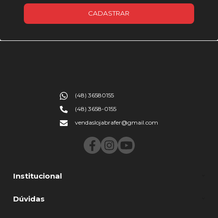
CADASTRAR
(48) 36580155
(48) 3658-0155
vendaslojabrafer@gmail.com
Institucional
Dúvidas