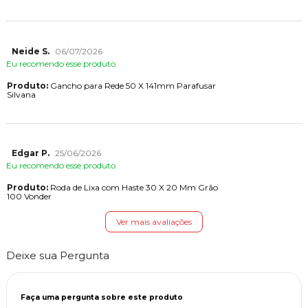
Neide S.
06/07/2026
Eu recomendo esse produto.
Produto:
Gancho para Rede 50 X 141mm Parafusar
Silvana
Edgar P.
25/06/2026
Eu recomendo esse produto.
Produto:
Roda de Lixa com Haste 30 X 20 Mm Grão
100 Vonder
Ver mais avaliações
Deixe sua Pergunta
Faça uma pergunta sobre este produto