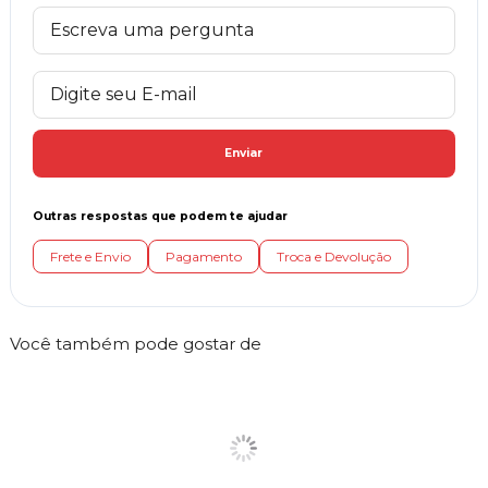
Enviar
Outras respostas que podem te ajudar
Frete e Envio
Pagamento
Troca e Devolução
Você também pode gostar de