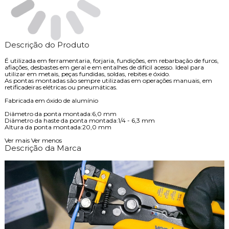
Descrição do Produto
É utilizada em ferramentaria, forjaria, fundições, em rebarbação de furos,
afiações, desbastes em geral e em entalhes de difícil acesso. Ideal para
utilizar em metais, peças fundidas, soldas, rebites e óxido.
As pontas montadas são sempre utilizadas em operações manuais, em
retificadeiras elétricas ou pneumáticas.
Fabricada em óxido de alumínio
Diâmetro da ponta montada:6,0 mm
Diâmetro da haste da ponta montada:1/4 - 6,3 mm
Altura da ponta montada:20,0 mm
Ver mais
Ver menos
Descrição da Marca