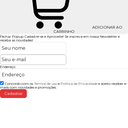
De:
R$ 4,54
Por:
R$ 4,00
ADICIONAR AO
CARRINHO
Fechar Popup
Cadastre-se e Aproveite!
Se inscreva em nossa Newsletter e
receba as novidades!
Endereço:
Concordo com os
Termos de uso
e
Politica de Privacidade
e aceito receber e-
mails com novidades e promoções.
Cadastrar