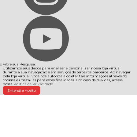
x
Filtre sua Pesquisa:
Utilizamos seus dados para analisar e personalizar nossa loja virtual
durante a sua navegação e em serviços de terceiros parceiros. Ao navegar
pela loja virtual, você nos autoriza a coletar tais informações através do
cookies e utilizá-las para estas finalidades. Em caso de dúvidas, acesse
nossa
Política de Privacidade
Entendi e Aceito