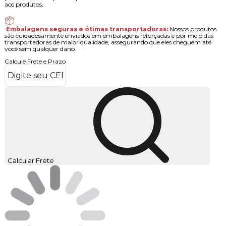
indústria de manutenção, reparo e operação.
Atendimento técnico e especializado:
Nossa equipe está
prontamente disponível para esclarecer todas as suas dúvidas relacionadas
aos produtos.
Embalagens seguras e ótimas transportadoras:
Nossos produtos
são cuidadosamente enviados em embalagens reforçadas e por meio das
transportadoras de maior qualidade, assegurando que eles cheguem até
você sem qualquer dano.
Calcule Frete e Prazo
Calcular Frete