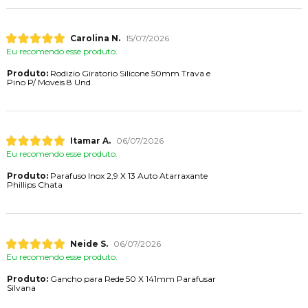
Produto:
Manipulo Macho M10 X 50mm - 4526 Rosca
Ma10 -1,50 Margarida
Carolina N.
15/07/2026
Eu recomendo esse produto.
Produto:
Rodizio Giratorio Silicone 50mm Trava e
Pino P/ Moveis 8 Und
Itamar A.
06/07/2026
Eu recomendo esse produto.
Produto:
Parafuso Inox 2,9 X 13 Auto Atarraxante
Phillips Chata
Neide S.
06/07/2026
Eu recomendo esse produto.