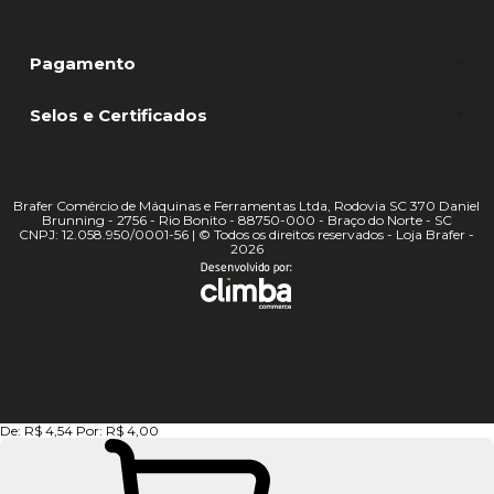
Dúvidas
Compras
Pagamento
Selos e Certificados
Brafer Comércio de Máquinas e Ferramentas Ltda, Rodovia SC 370 Daniel
Brunning - 2756 - Rio Bonito - 88750-000 - Braço do Norte - SC
CNPJ: 12.058.950/0001-56 | © Todos os direitos reservados - Loja Brafer -
2026