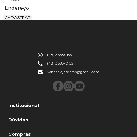
Endereço:
CADASTRAR
(48) 36580155
(48) 3658-0155
vendaslojabrafer@gmail.com
Institucional