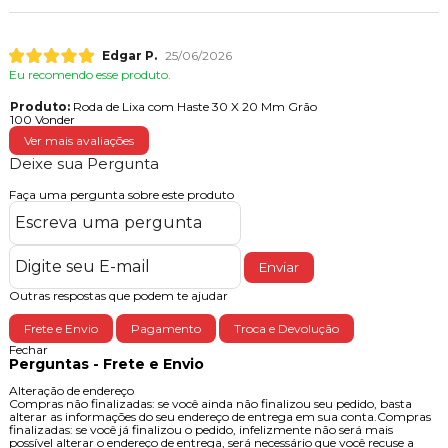
Produto:
Gancho para Rede 50 X 141mm Parafusar
Silvana
Edgar P.
25/06/2026
Eu recomendo esse produto.
Produto:
Roda de Lixa com Haste 30 X 20 Mm Grão
100 Vonder
Ver mais avaliações
Deixe sua Pergunta
Faça uma pergunta sobre este produto
Enviar
Outras respostas que podem te ajudar
Frete e Envio
Pagamento
Troca e Devolução
Fechar
Perguntas - Frete e Envio