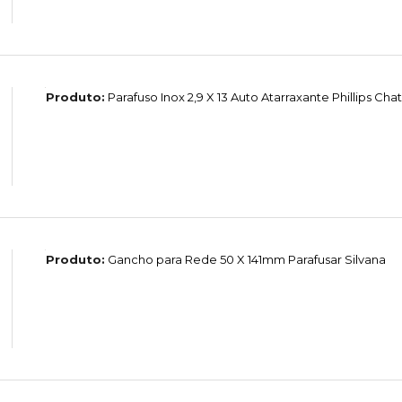
Produto:
Parafuso Inox 2,9 X 13 Auto Atarraxante Phillips Cha
Produto:
Gancho para Rede 50 X 141mm Parafusar Silvana