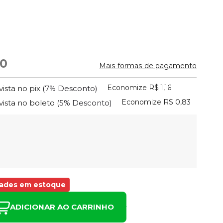
50
Mais formas de pagamento
Economize
R$ 1,16
vista no pix
(7% Desconto)
Economize
R$ 0,83
vista no boleto
(5% Desconto)
dades em estoque
ADICIONAR AO CARRINHO