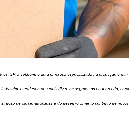
es, SP, a Tekbond é uma empresa especializada na produção e na im
dustrial, atendendo aos mais diversos segmentos do mercado, como o d
strução de parcerias sólidas e do desenvolvimento contínuo de novos