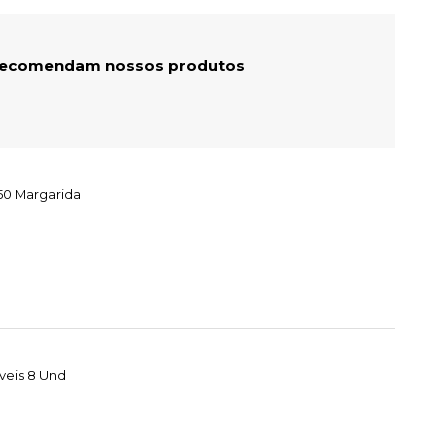
 recomendam nossos produtos
50 Margarida
veis 8 Und