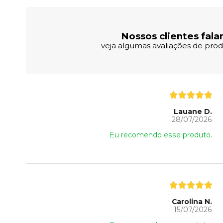
Nossos clientes fala
veja algumas avaliações de produ
Lauane D.
28/07/2026
Eu recomendo esse produto.
Carolina N.
15/07/2026