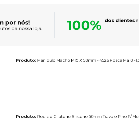
100%
dos clientes
m por nós!
tos da nossa loja.
Produto:
Manipulo Macho M10 X 50mm - 4526 Rosca Ma10 -1,
Produto:
Rodizio Giratorio Silicone 50mm Trava e Pino P/ Mo