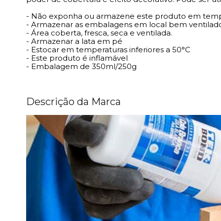
- Não exponha ou armazene este produto em temper
- Armazenar as embalagens em local bem ventilado,
- Área coberta, fresca, seca e ventilada.
- Armazenar a lata em pé
- Estocar em temperaturas inferiores a 50°C
- Este produto é inflamável
- Embalagem de 350ml/250g
Descrição da Marca