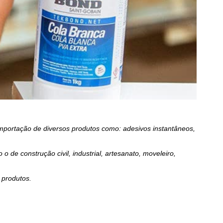
portação de diversos produtos como: adesivos instantâneos,
e construção civil, industrial, artesanato, moveleiro,
 produtos.