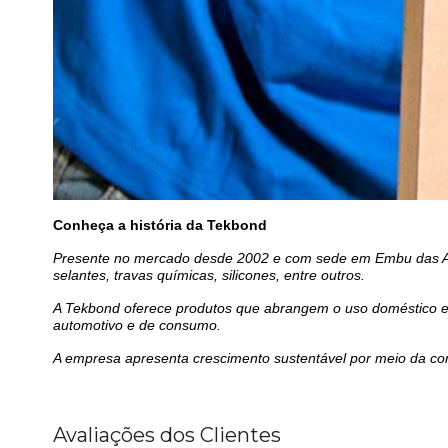
Conheça a história da Tekbond
Presente no mercado desde 2002 e com sede em Embu das Art
selantes, travas químicas, silicones, entre outros.
A Tekbond oferece produtos que abrangem o uso doméstico e in
automotivo e de consumo.
A empresa apresenta crescimento sustentável por meio da con
Avaliações dos Clientes